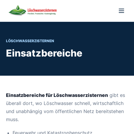
Zum Inhalt springen
Menü ö
LÖSCHWASSERZISTERNEN
Einsatzbereiche
Einsatzbereiche für Löschwasserzisternen
gibt es
überall dort, wo Löschwasser schnell, wirtschaftlich
und unabhängig vom öffentlichen Netz bereitstehen
muss.
Feuerwehr und Katastrophenschutz