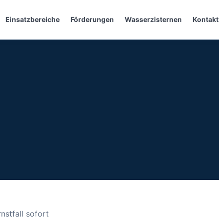
Einsatzbereiche
Förderungen
Wasserzisternen
Kontakt
stfall sofort