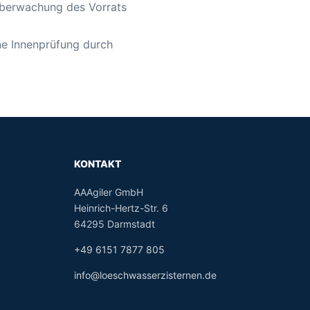
berwachung des Vorrats
ne Innenprüfung durch
KONTAKT
AAAgiler GmbH
Heinrich-Hertz-Str. 6
64295 Darmstadt
+49 6151 7877 805
info@loeschwasserzisternen.de