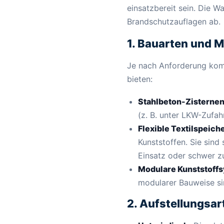
einsatzbereit sein. Die 
Brandschutzauflagen ab.
1. Bauarten und M
Je nach Anforderung komm
bieten:
Stahlbeton-Zisternen 
(z. B. unter LKW-Zufah
Flexible Textilspeich
Kunststoffen. Sie sind 
Einsatz oder schwer z
Modulare Kunststoff
modularer Bauweise si
2. Aufstellungsar