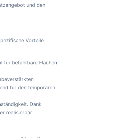
latzangebot und den
pezifische Vorteile
al für befahrbare Flächen
ebeverstärkten
agend für den temporären
ständigkeit. Dank
 realisierbar.