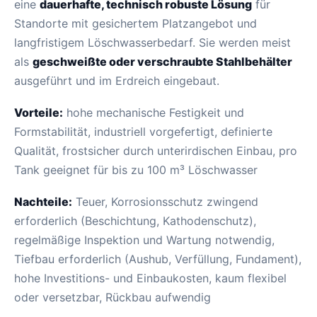
eine
dauerhafte, technisch robuste Lösung
für
Standorte mit gesichertem Platzangebot und
langfristigem Löschwasserbedarf. Sie werden meist
als
geschweißte oder verschraubte Stahlbehälter
ausgeführt und im Erdreich eingebaut.
Vorteile:
hohe mechanische Festigkeit und
Formstabilität, industriell vorgefertigt, definierte
Qualität, frostsicher durch unterirdischen Einbau, pro
Tank geeignet für bis zu 100 m³ Löschwasser
Nachteile:
Teuer, Korrosionsschutz zwingend
erforderlich (Beschichtung, Kathodenschutz),
regelmäßige Inspektion und Wartung notwendig,
Tiefbau erforderlich (Aushub, Verfüllung, Fundament),
hohe Investitions- und Einbaukosten, kaum flexibel
oder versetzbar, Rückbau aufwendig