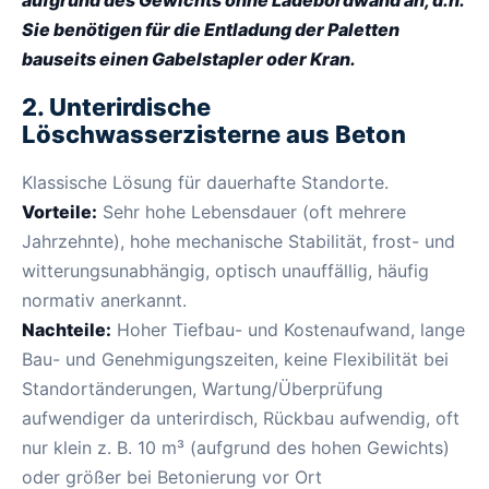
aufgrund des Gewichts ohne Ladebordwand an, d.h.
Sie benötigen für die Entladung der Paletten
bauseits einen Gabelstapler oder Kran.
2. Unterirdische
Löschwasserzisterne aus Beton
Klassische Lösung für dauerhafte Standorte.
Vorteile:
Sehr hohe Lebensdauer (oft mehrere
Jahrzehnte), hohe mechanische Stabilität, frost- und
witterungsunabhängig, optisch unauffällig, häufig
normativ anerkannt.
Nachteile:
Hoher Tiefbau- und Kostenaufwand, lange
Bau- und Genehmigungszeiten, keine Flexibilität bei
Standortänderungen, Wartung/Überprüfung
aufwendiger da unterirdisch, Rückbau aufwendig, oft
nur klein z. B. 10 m³ (aufgrund des hohen Gewichts)
oder größer bei Betonierung vor Ort