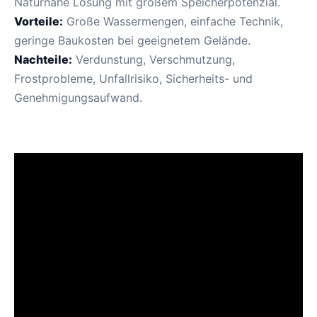
Naturnahe Lösung mit großem Speicherpotenzial.
Vorteile:
Große Wassermengen, einfache Technik,
geringe Baukosten bei geeignetem Gelände.
Nachteile:
Verdunstung, Verschmutzung,
Frostprobleme, Unfallrisiko, Sicherheits- und
Genehmigungsaufwand.