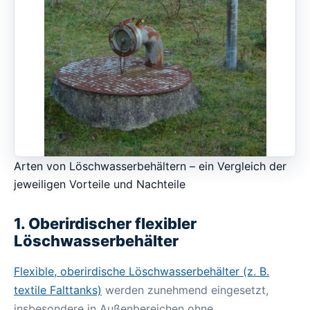
Arten von Löschwasserbehältern – ein Vergleich der
jeweiligen Vorteile und Nachteile
1. Oberirdischer flexibler
Löschwasserbehälter
Flexible, oberirdische Löschwasserbehälter (z. B.
textile Falttanks)
werden zunehmend eingesetzt,
insbesondere in Außenbereichen ohne