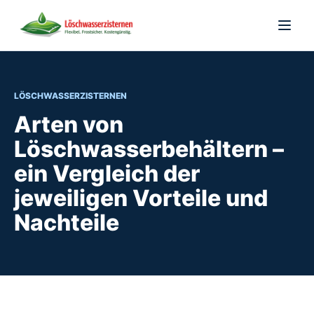
Zum Inhalt springen
Menü ö
LÖSCHWASSERZISTERNEN
Arten von
Löschwasserbehältern –
ein Vergleich der
jeweiligen Vorteile und
Nachteile