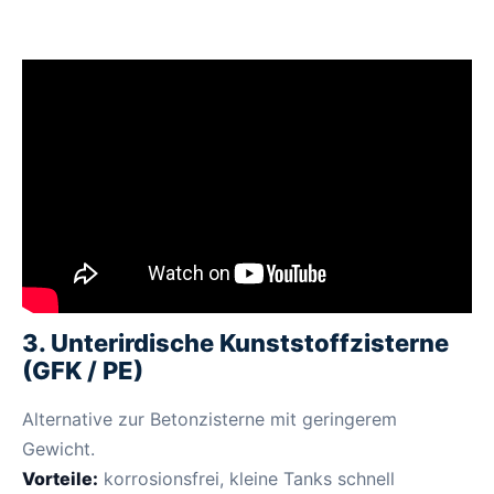
3. Unterirdische Kunststoffzisterne
(GFK / PE)
Alternative zur Betonzisterne mit geringerem
Gewicht.
Vorteile:
korrosionsfrei, kleine Tanks schnell