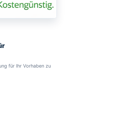
ür
ung für Ihr Vorhaben zu