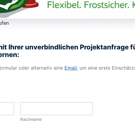
ufen
mit Ihrer unverbindlichen Projektanfrage f
ernen:
ormular oder alternativ eine
Email
, um eine erste Einschätz
Nachname