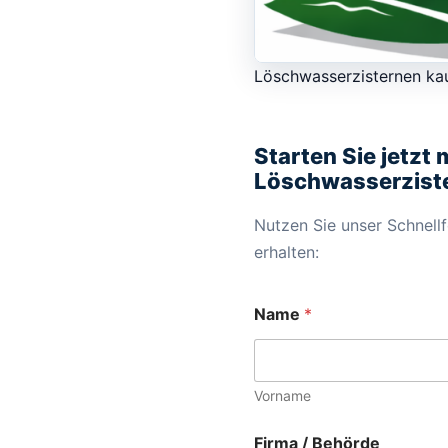
Löschwasserzisternen ka
Starten Sie jetzt 
Löschwasserzist
Nutzen Sie unser Schnellf
erhalten:
Name
*
Vorname
Firma / Behörde