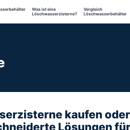
sserbehälter
Was ist eine
Vergleich
Löschwasserzisterne?
Löschwasserbehälter
e
erzisterne kaufen oder
hneiderte Lösungen für