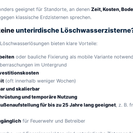
nders geeignet für Standorte, an denen
Zeit, Kosten, Bod
gegen klassische Erdzisternen sprechen.
keine
unterirdische Löschwasserzisterne
 Löschwasserlösungen bieten klare Vorteile:
beiten
oder bauliche Fixierung als mobile Variante notwen
 Überraschungen im Untergrund
vestitionskosten
it
(oft innerhalb weniger Wochen)
ar und skalierbar
hrüstung und temporäre Nutzung
ußenaufstellung für bis zu 25 Jahre lang geeignet
, z. B. 
.
ugänglich
für Feuerwehr und Betreiber