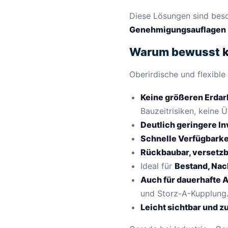
Diese Lösungen sind beso
Genehmigungsauflagen
Warum bewusst
Oberirdische und flexible
Keine größeren Erdar
Bauzeitrisiken, keine
Deutlich geringere In
Schnelle Verfügbarke
Rückbaubar, versetzb
Ideal für
Bestand, Nac
Auch für dauerhafte A
und Storz-A-Kupplung
Leicht sichtbar und z