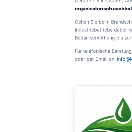
Gerade bei Industrie-, Ge
organisatorisch nachteil
Gehen Sie beim Brandsch
Industriebetriebe dabei, 
Bedarfsermittlung bis zu
Für telefonische Beratun
oder per Email an:
info@l