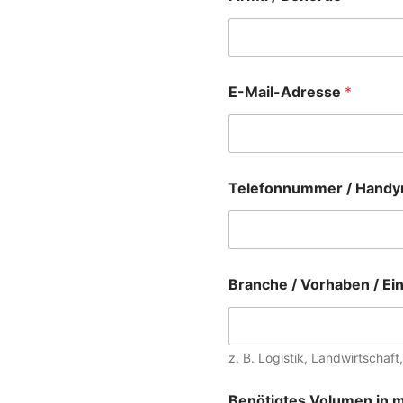
E-Mail-Adresse
*
Telefonnummer / Hand
Branche / Vorhaben / E
z. B. Logistik, Landwirtscha
Benötigtes Volumen in 