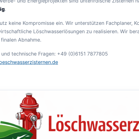
werbe- und Energieprojekten sind unterirdische Zisternen 
ig
.
utz keine Kompromisse ein. Wir unterstützen Fachplaner,
wirtschaftliche Löschwasserlösungen zu realisieren. Wir ber
r finalen Abnahme.
g und technische Fragen: +49 (0)6151 7877805
oeschwasserzisternen.de