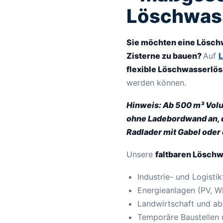
Löschwas
Sie möchten eine Löschw
Zisterne zu bauen?
Auf
flexible Löschwasserlö
werden können.
Hinweis: Ab 500 m³ Volu
ohne Ladebordwand an, d.
Radlader mit Gabel oder 
Unsere
faltbaren Lösch
Industrie- und Logisti
Energieanlagen (PV, 
Landwirtschaft und ab
Temporäre Baustellen