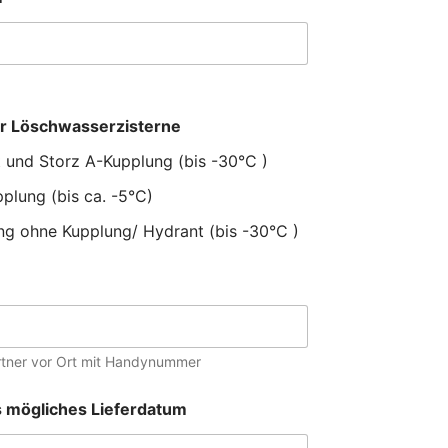
r Löschwasserzisterne
t und Storz A-Kupplung (bis -30°C )
plung (bis ca. -5°C)
ung ohne Kupplung/ Hydrant (bis -30°C )
rtner vor Ort mit Handynummer
s mögliches Lieferdatum