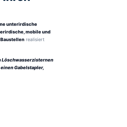
ne unterirdische
erirdische, mobile und
 Baustellen
realisiert
en Löschwasserzisternen
 einen Gabelstapler,