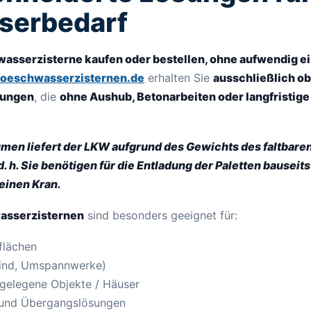
serbedarf
asserzisterne kaufen oder bestellen, ohne aufwendig ei
Loeschwasserzisternen.de
erhalten Sie
ausschließlich ob
sungen
, die
ohne Aushub, Betonarbeiten oder langfristige
men liefert der LKW aufgrund des Gewichts des faltbar
 h. Sie benötigen für die Entladung der Paletten bauseits
einen Kran.
wasserzisternen
sind besonders geeignet für:
kflächen
Wind, Umspannwerke)
gelegene Objekte / Häuser
 und Übergangslösungen