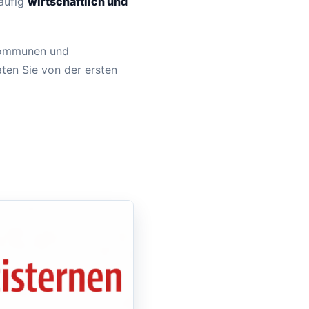
häufig
wirtschaftlich und
 Kommunen und
aten Sie von der ersten