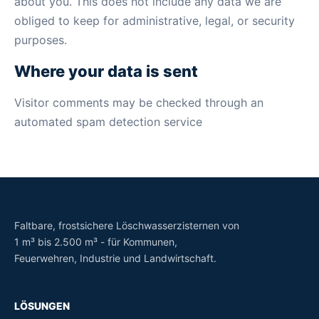
about you. This does not include any data we are
obliged to keep for administrative, legal, or security
purposes.
Where your data is sent
Visitor comments may be checked through an
automated spam detection service
Faltbare, frostsichere Löschwasserzisternen von
1 m³ bis 2.500 m³ - für Kommunen,
Feuerwehren, Industrie und Landwirtschaft.
LÖSUNGEN