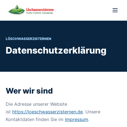
Zum Inhalt springen
Menü ö
LÖSCHWASSERZISTERNEN
Datenschutzerklärung
Wer wir sind
Die Adresse unserer Website
ist
https://loeschwasserzisternen.de
. Unsere
Kontaktdaten finden Sie im
Impressum
.