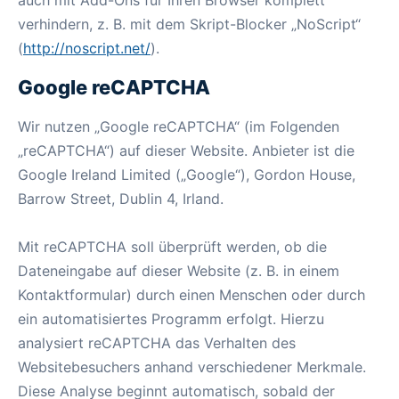
auch mit Add-Ons für Ihren Browser komplett
verhindern, z. B. mit dem Skript-Blocker „NoScript“
(
http://noscript.net/
).
Google reCAPTCHA
Wir nutzen „Google reCAPTCHA“ (im Folgenden
„reCAPTCHA“) auf dieser Website. Anbieter ist die
Google Ireland Limited („Google“), Gordon House,
Barrow Street, Dublin 4, Irland.
Mit reCAPTCHA soll überprüft werden, ob die
Dateneingabe auf dieser Website (z. B. in einem
Kontaktformular) durch einen Menschen oder durch
ein automatisiertes Programm erfolgt. Hierzu
analysiert reCAPTCHA das Verhalten des
Websitebesuchers anhand verschiedener Merkmale.
Diese Analyse beginnt automatisch, sobald der